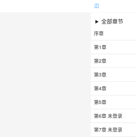

全部章节
序章
第1章
第2章
第3章
第4章
第5章
第6章
未登录
第7章
未登录