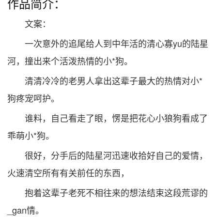
作品简介：
文案：
一次意外的追尾给人到中年活的清心寡yu的陆星
河，撞出来个活泼热情的小*狗。
清清冷冷的老男人拿出这辈子最大的热情对小*
狗疼宠呵护。
谁料，自己看走了眼，愣是把花心小狼狗看成了
乖萌小*狗。
很好，分手后的陆星河迅速收拾好自己的爱情，
火速清空所有有关前任的东西，
抱着这辈子老死不相往来的想法结束这段荒谬的
_gan情。