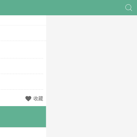

收藏
