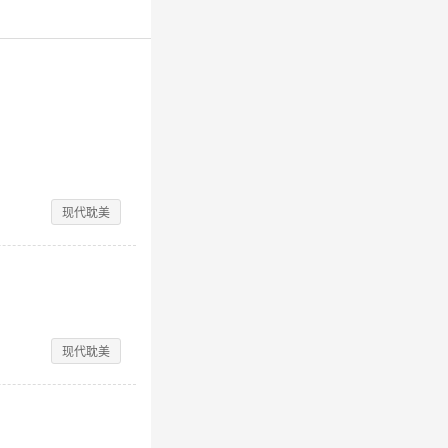
现代耽美
现代耽美